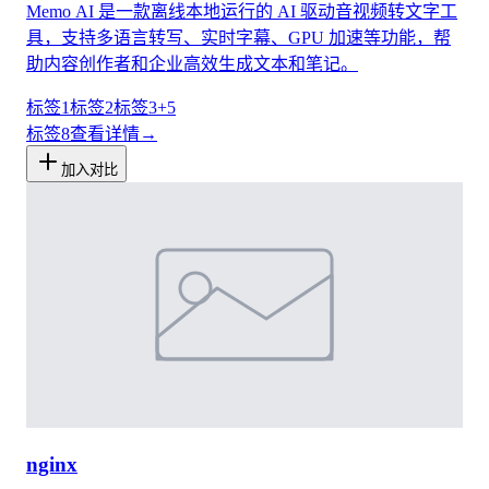
Memo AI 是一款离线本地运行的 AI 驱动音视频转文字工
具，支持多语言转写、实时字幕、GPU 加速等功能，帮
助内容创作者和企业高效生成文本和笔记。
标签1
标签2
标签3
+
5
标签
8
查看详情
→
加入对比
nginx