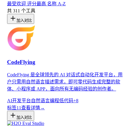
最受欢迎
评分最高
名称 A-Z
共 311 个工具
加入对比
CodeFlying
CodeFlying 是全球领先的 AI 对话式自动化开发平台，用
户只需用自然语言描述需求，即可零代码生成完整的软
体、小程序或 APP，面向所有无编码经验的创作者。
AI开发平台
自然语言编程
低代码
+
8
标签
11
查看详情
→
加入对比