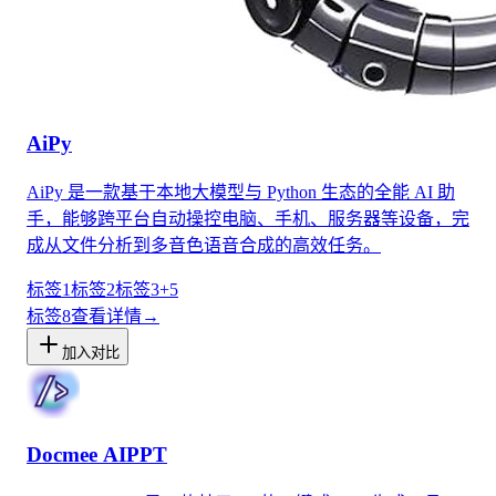
AiPy
AiPy 是一款基于本地大模型与 Python 生态的全能 AI 助
手，能够跨平台自动操控电脑、手机、服务器等设备，完
成从文件分析到多音色语音合成的高效任务。
标签1
标签2
标签3
+
5
标签
8
查看详情
→
加入对比
Docmee AIPPT