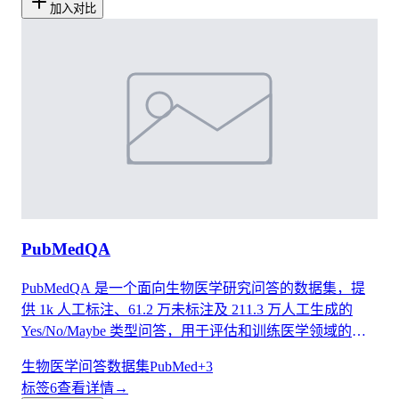
加入对比
PubMedQA
PubMedQA 是一个面向生物医学研究问答的数据集，提
供 1k 人工标注、61.2 万未标注及 211.3 万人工生成的
Yes/No/Maybe 类型问答，用于评估和训练医学领域的语
言模型。
生物医学问答
数据集
PubMed
+
3
标签
6
查看详情
→