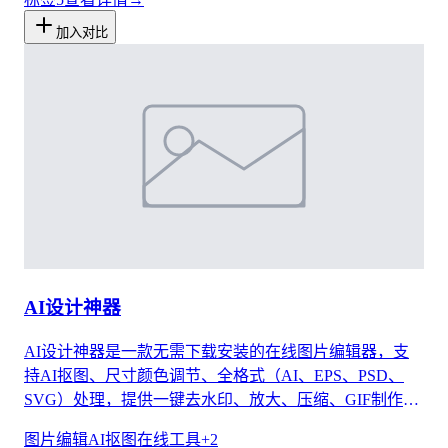
加入对比
AI设计神器
AI设计神器是一款无需下载安装的在线图片编辑器，支
持AI抠图、尺寸颜色调节、全格式（AI、EPS、PSD、
SVG）处理，提供一键去水印、放大、压缩、GIF制作等
多种功能，帮助用户快速完成图像编辑与创意设计。
图片编辑
AI抠图
在线工具
+
2