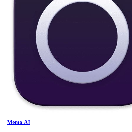
Memo AI