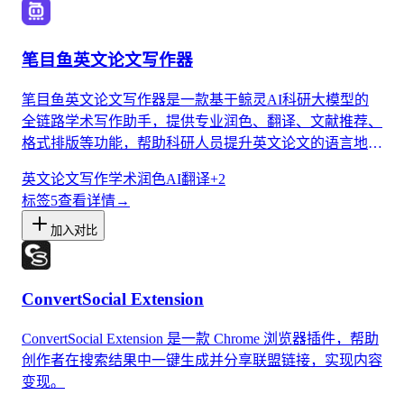
笔目鱼英文论文写作器
笔目鱼英文论文写作器是一款基于鲸灵AI科研大模型的
全链路学术写作助手，提供专业润色、翻译、文献推荐、
格式排版等功能，帮助科研人员提升英文论文的语言地道
性、结构规范性和写作效率。
英文论文写作
学术润色
AI翻译
+
2
标签
5
查看详情
→
加入对比
ConvertSocial Extension
ConvertSocial Extension 是一款 Chrome 浏览器插件，帮助
创作者在搜索结果中一键生成并分享联盟链接，实现内容
变现。