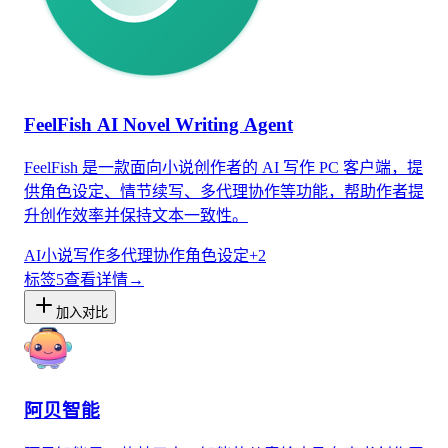
FeelFish AI Novel Writing Agent
FeelFish 是一款面向小说创作者的 AI 写作 PC 客户端，提
供角色设定、情节续写、多代理协作等功能，帮助作者提
升创作效率并保持文本一致性。
AI小说写作
多代理协作
角色设定
+
2
标签
5
查看详情
→
加入对比
阿贝智能