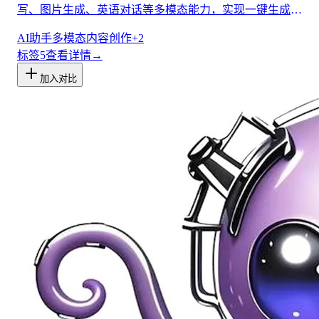
写、图片生成、英语对话等多模态能力，实现一键生成
PPT大纲、旅行路线和儿童绘本等场景。
AI助手
多模态
内容创作
+
2
标签
5
查看详情
→
加入对比