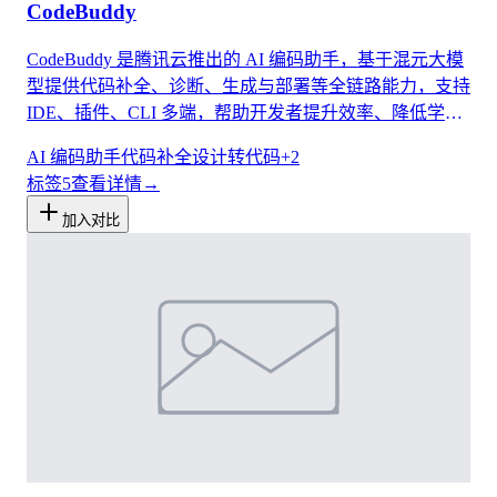
CodeBuddy
CodeBuddy 是腾讯云推出的 AI 编码助手，基于混元大模
型提供代码补全、诊断、生成与部署等全链路能力，支持
IDE、插件、CLI 多端，帮助开发者提升效率、降低学习
成本。
AI 编码助手
代码补全
设计转代码
+
2
标签
5
查看详情
→
加入对比