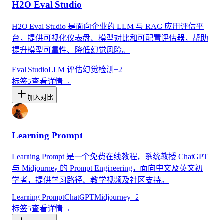
H2O Eval Studio
H2O Eval Studio 是面向企业的 LLM 与 RAG 应用评估平
台，提供可视化仪表盘、模型对比和可配置评估器，帮助
提升模型可靠性、降低幻觉风险。
Eval Studio
LLM 评估
幻觉检测
+
2
标签
5
查看详情
→
加入对比
Learning Prompt
Learning Prompt 是一个免费在线教程，系统教授 ChatGPT
与 Midjourney 的 Prompt Engineering，面向中文及英文初
学者，提供学习路径、教学视频及社区支持。
Learning Prompt
ChatGPT
Midjourney
+
2
标签
5
查看详情
→