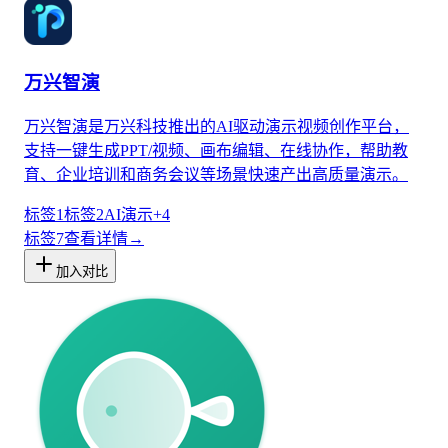
万兴智演
万兴智演是万兴科技推出的AI驱动演示视频创作平台，
支持一键生成PPT/视频、画布编辑、在线协作，帮助教
育、企业培训和商务会议等场景快速产出高质量演示。
标签1
标签2
AI演示
+
4
标签
7
查看详情
→
加入对比