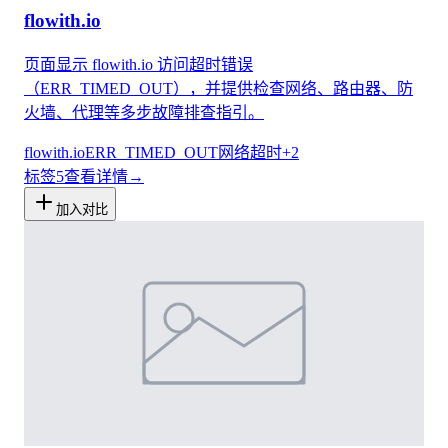
flowith.io
页面显示 flowith.io 访问超时错误
（ERR_TIMED_OUT），并提供检查网络、路由器、防
火墙、代理等多步故障排查指引。
flowith.io
ERR_TIMED_OUT
网络超时
+
2
标签
5
查看详情
→
加入对比