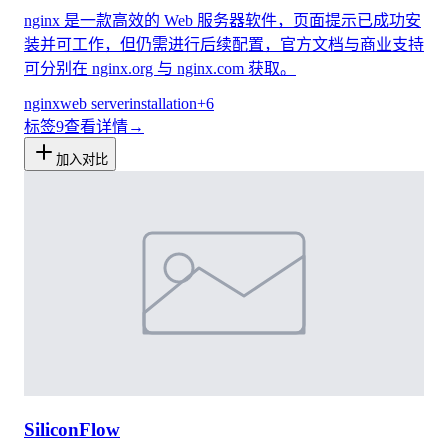
nginx 是一款高效的 Web 服务器软件，页面提示已成功安
装并可工作，但仍需进行后续配置，官方文档与商业支持
可分别在 nginx.org 与 nginx.com 获取。
nginx
web server
installation
+
6
标签
9
查看详情
→
加入对比
SiliconFlow