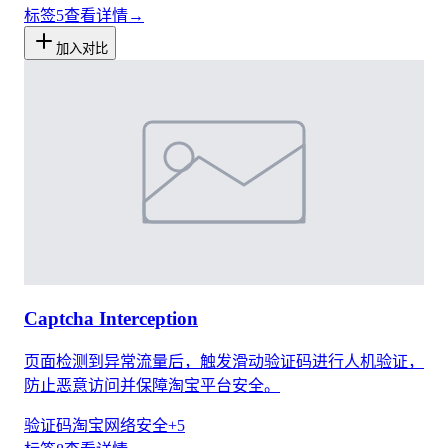
标签
5
查看详情
→
加入对比
Captcha Interception
页面检测到异常流量后，触发滑动验证码进行人机验证，
防止恶意访问并保障淘宝平台安全。
验证码
淘宝
网络安全
+
5