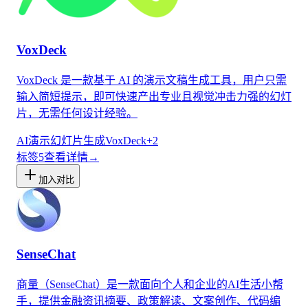
VoxDeck
VoxDeck 是一款基于 AI 的演示文稿生成工具，用户只需
输入简短提示，即可快速产出专业且视觉冲击力强的幻灯
片，无需任何设计经验。
AI演示
幻灯片生成
VoxDeck
+
2
标签
5
查看详情
→
加入对比
SenseChat
商量（SenseChat）是一款面向个人和企业的AI生活小帮
手，提供金融资讯摘要、政策解读、文案创作、代码编