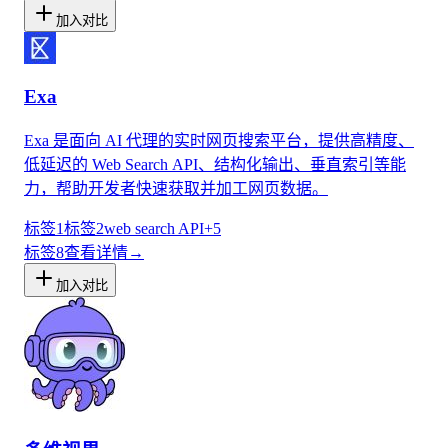
加入对比
Exa
Exa 是面向 AI 代理的实时网页搜索平台，提供高精度、
低延迟的 Web Search API、结构化输出、垂直索引等能
力，帮助开发者快速获取并加工网页数据。
标签1
标签2
web search API
+
5
标签
8
查看详情
→
加入对比