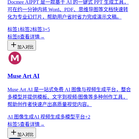
Docmee AIPPT 是一款基于 AI 的一键式 PPT 生成工具，
可在约一分钟内将 Word、PDF、思维导图等文档快速转
化为专业幻灯片，帮助用户省时省力完成演示文稿。
标签1
标签2
标签3
+
5
标签
8
查看详情
→
加入对比
Muse Art AI
Muse Art AI 是一站式免费 AI 图像与视频生成平台，整合
多模型并提供模板、文字到视频/图像等多种创作工具，
帮助创作者快速产出高质量视觉内容。
AI 图像生成
AI 视频生成
多模型平台
+
2
标签
5
查看详情
→
加入对比