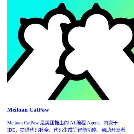
Meituan CatPaw
Meituan CatPaw 是美团推出的 AI 编程 Agent，内嵌于
IDE，提供代码补全、代码生成等智能功能，帮助开发者