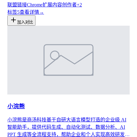
联盟链接
Chrome扩展
内容创作者
+
2
标签
5
查看详情
→
加入对比
小浣熊
小浣熊是商汤科技基于自研大语言模型打造的企业级 AI
智能助手，提供代码生成、自动化测试、数据分析、AI
PPT 生成等全流程支持，帮助企业和个人实现高效研发、