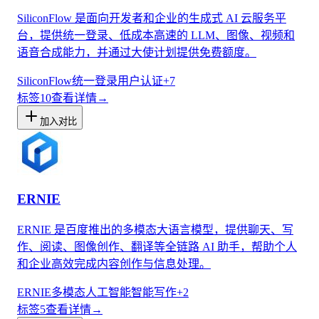
SiliconFlow 是面向开发者和企业的生成式 AI 云服务平
台，提供统一登录、低成本高速的 LLM、图像、视频和
语音合成能力，并通过大使计划提供免费额度。
SiliconFlow
统一登录
用户认证
+
7
标签
10
查看详情
→
加入对比
ERNIE
ERNIE 是百度推出的多模态大语言模型，提供聊天、写
作、阅读、图像创作、翻译等全链路 AI 助手，帮助个人
和企业高效完成内容创作与信息处理。
ERNIE
多模态人工智能
智能写作
+
2
标签
5
查看详情
→