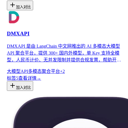
加入对比
DMXAPI
DMXAPI 是由 LangChain 中文网推出的 AI 多模态大模型
API 聚合平台，提供 300+ 国内外模型，单 Key 支持全模
型，人民币计价、无并发限制并提供合规发票，帮助开发
者快速接入并低成本使用最新大模型。
大模型API
多模态
聚合平台
+
2
标签
5
查看详情
→
加入对比