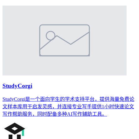
StudyCorgi
StudyCorgi是一个面向学生的学术支持平台，提供海量免费论
文样本库用于启发灵感，并连接专业写手提供1小时快速论文
写作帮助服务，同时配备多种AI写作辅助工具。