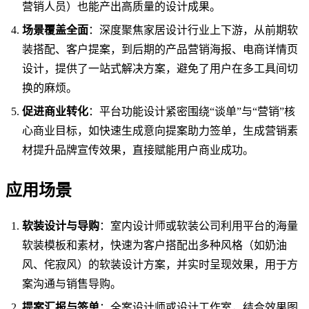
营销人员）也能产出高质量的设计成果。
场景覆盖全面
：深度聚焦家居设计行业上下游，从前期软
装搭配、客户提案，到后期的产品营销海报、电商详情页
设计，提供了一站式解决方案，避免了用户在多工具间切
换的麻烦。
促进商业转化
：平台功能设计紧密围绕“谈单”与“营销”核
心商业目标，如快速生成意向提案助力签单，生成营销素
材提升品牌宣传效果，直接赋能用户商业成功。
应用场景
软装设计与导购
：室内设计师或软装公司利用平台的海量
软装模板和素材，快速为客户搭配出多种风格（如奶油
风、侘寂风）的软装设计方案，并实时呈现效果，用于方
案沟通与销售导购。
提案汇报与签单
：全案设计师或设计工作室，结合效果图