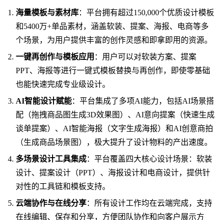
海量模板与素材库
：平台拥有超过150,000个优质设计模板
和5400万+单品素材，涵盖软装、提案、海报、电商等多
个场景，为用户提供丰富的创作灵感和即拿即用的资源。
一键再创作与模板应用
：用户可以对软装方案、提案
PPT、海报等进行一键式模板替换与再创作，即使零基础
也能快速完成专业级设计。
AI智能设计赋能
：平台集成了多项AI能力，包括AI场景搭
配（拖拽商品图生成3D效果图）、AI意向提案（快速生成
谈单提案）、AI智能海报（文字生成海报）和AI创意商拍
（生成商品场景图），极大提升了设计物料的产出速度。
多场景设计工具集成
：平台覆盖四大核心设计场景：软装
设计、提案设计（PPT）、海报设计和电商设计，提供针
对性的工具链和模板支持。
云端协作与在线分享
：所有设计工作均在云端完成，支持
在线编辑、保存和分享，方便团队协作和向客户展示方