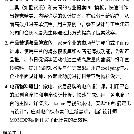
工具（如酷家乐）和美间的专业提案PPT模板，快速制作
出视觉精美、内容详尽的设计提案，在线分享给客户，从
而高效推进签单流程。用户案例中，磐石设计与工程建筑
公司的合伙人唐先生即通过此方式提高了提案效率。
产品营销与品牌宣传
：家居企业的市场营销部门或平面设
计师，使用平台的海报模板库和AI智能海报功能，为新产
品推广、节日促销等活动快速生成高质量的营销海报和宣
传物料，提升品牌知名度与营销效果。用户coo1yang作为
企业平面设计师，依赖此功能进行日常营销物料设计。
电商物料输出
：家电、家居品牌的电商设计师，利用平台
的AI创意商拍和电商设计模板，快速生成适用于各电商平
台的主图、详情页、 banner等视觉素材，实现“10秒搞定电
商设计”，应对电商快节奏的上新需求。电商设计师
MOMO的案例证实了此场景的高效性。
相关工具