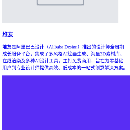
堆友
堆友是阿里巴巴设计（Alibaba Design）推出的设计师全周期
成长服务平台，集成了多风格AI绘画生成、海量3D素材库、
在线渲染及多种AI设计工具，主打免费商用，旨在为零基础
用户到专业设计师提供高效、低成本的一站式创意解决方案。